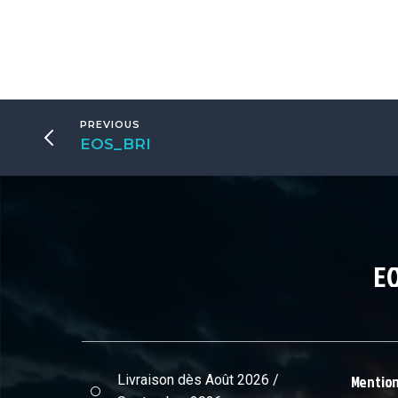
PREVIOUS
EOS_BRI
EO
Livraison dès Août 2026 /
Mention