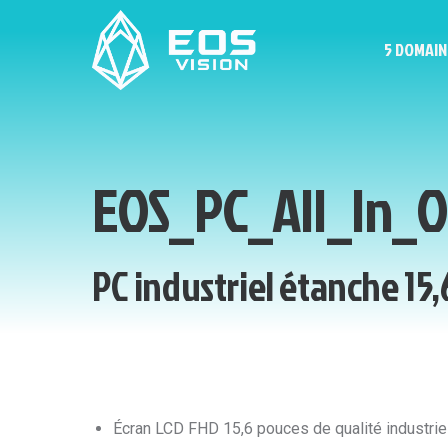
5 DOMAIN
EOS_PC_All_In_
PC industriel étanche 15
Écran LCD FHD 15,6 pouces de qualité industrie