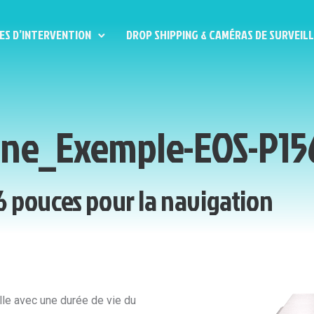
ES D’INTERVENTION
DROP SHIPPING & CAMÉRAS DE SURVEIL
One_Exemple-EOS-P15
,6 pouces pour la navigation
lle avec une durée de vie du