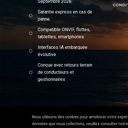
Septembre 2026
CONDI
Garantie express en cas de
panne
Compatible ONVIF, flottes,
tablettes, smartphones
Interfaces IA embarquée
évolutive
Conçue avec retours terrain
de conducteurs et
gestionnaires
Nous utilisons des cookies pour améliorer votre expérie
© Depuis 2006
KAREDESS
- Création de sites int
données que nous collectons, veuillez consulter notr