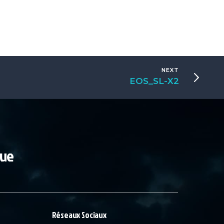
NEXT
EOS_SL-X2
que
Réseaux Sociaux