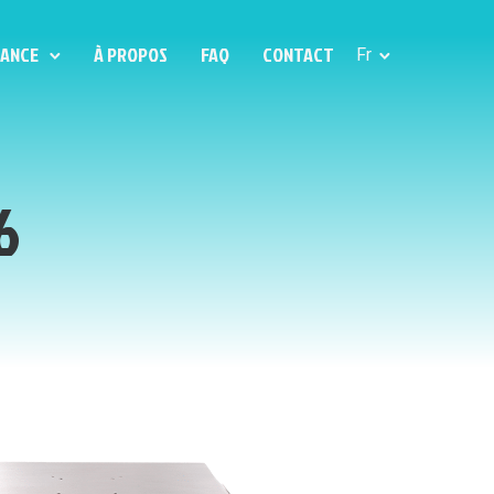
LANCE
À PROPOS
FAQ
CONTACT
Fr
6