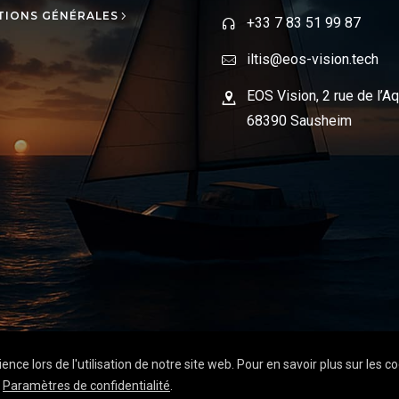
TIONS GÉNÉRALES
+33 7 83 51 99 87
iltis@eos-vision.tech
EOS Vision, 2 rue de l’Aq
68390 Sausheim
nce lors de l'utilisation de notre site web. Pour en savoir plus sur les co
ernet à Sausheim
e
Paramètres de confidentialité
.