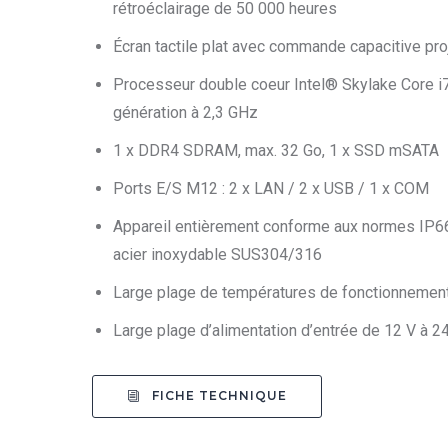
rétroéclairage de 50 000 heures
Écran tactile plat avec commande capacitive pro
Processeur double coeur Intel® Skylake Core 
génération à 2,3 GHz
1 x DDR4 SDRAM, max. 32 Go, 1 x SSD mSATA
Ports E/S M12 : 2 x LAN / 2 x USB / 1 x COM
Appareil entièrement conforme aux normes IP66
acier inoxydable SUS304/316
Large plage de températures de fonctionnement 
Large plage d’alimentation d’entrée de 12 V à 2
FICHE TECHNIQUE