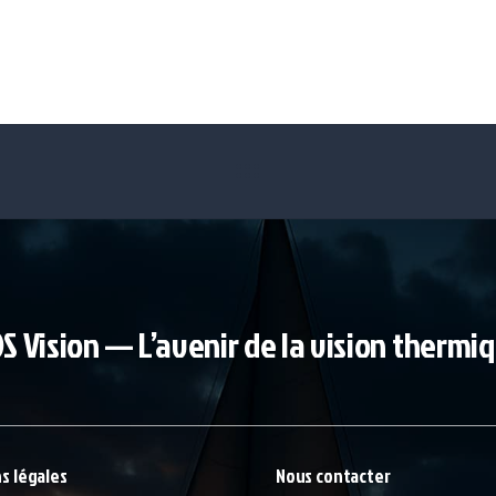
S Vision — L’avenir de la vision thermi
s légales
Nous contacter