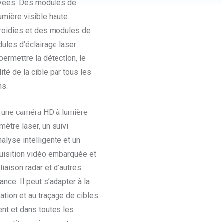
evées. Des modules de
umière visible haute
froidies et des modules de
dules d’éclairage laser
ermettre la détection, le
lité de la cible par tous les
ns.
 une caméra HD à lumière
mètre laser, un suivi
alyse intelligente et un
cquisition vidéo embarquée et
 liaison radar et d’autres
ce. Il peut s’adapter à la
cation et au traçage de cibles
nt et dans toutes les