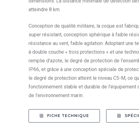
dimensions. La distance minimale de détection des
atteindre 8 km.
Conception de qualité militaire, la coque est fabriq
super résistant, conception sphérique à faible rési
résistance au vent, faible agitation. Adoptant une t
à double couche « trois protections » et une techn
remplie d’azote, le degré de protection de l’ensemb
IP66, et grâce à une conception spéciale de protecti
le degré de protection atteint le niveau C5-M, ce qu
fonctionnement stable et durable de l’équipement d
de l’environnement marin.
FICHE TECHNIQUE
SPÉCI