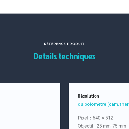
RÉFÉRENCE PRODUIT
Details techniques
Résolution
du bolomètre (cam. the
Pixel：640 × 512
Objectif : 25 mm-75 mm