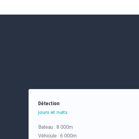
Détection
jours et nuits
Bateau : 8 000m
Véhicule : 6 000m