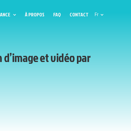
LANCE
À PROPOS
FAQ
CONTACT
Fr
n d’image et vidéo par