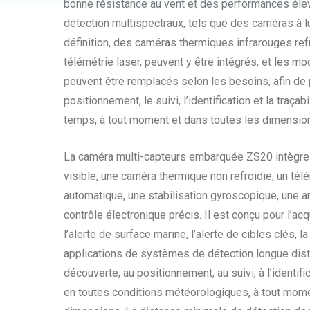
bonne résistance au vent et des performances él
détection multispectraux, tels que des caméras à l
définition, des caméras thermiques infrarouges re
télémétrie laser, peuvent y être intégrés, et les mo
peuvent être remplacés selon les besoins, afin de p
positionnement, le suivi, l’identification et la traçabi
temps, à tout moment et dans toutes les dimensio
La caméra multi-capteurs embarquée ZS20 intègre
visible, une caméra thermique non refroidie, un télé
automatique, une stabilisation gyroscopique, une an
contrôle électronique précis. Il est conçu pour l’a
l’alerte de surface marine, l’alerte de cibles clés, la
applications de systèmes de détection longue distan
découverte, au positionnement, au suivi, à l’identifi
en toutes conditions météorologiques, à tout mome