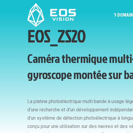
5 DOMAIN
EOS_ZS20
Caméra thermique multi-c
gyroscope montée sur b
La platine photoélectrique multi bande à usage lég
d’une recherche et d’un développement indépendant
d’un système de détection photoélectrique à long
conçu pour une utilisation sur des navires et des v